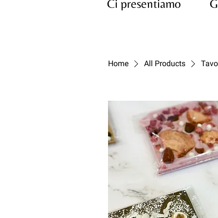
Ci presentiamo
G
Home
All Products
Tavo